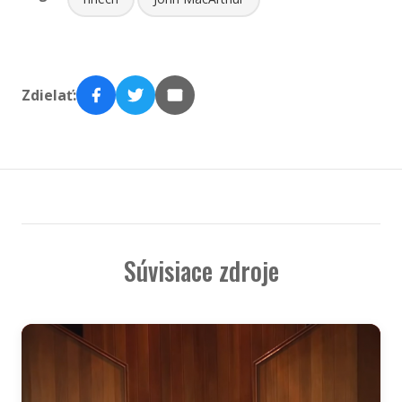
Zdielať:
Súvisiace zdroje