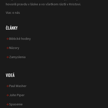
hovorili pravdu v láske a vo všetkom rástli v Kristovi.
Viac o nás
ČLÁNKY
Biblické hodiny
Názory
Zamyslenia
VIDEÁ
Paul Washer
John Piper
Spasenie