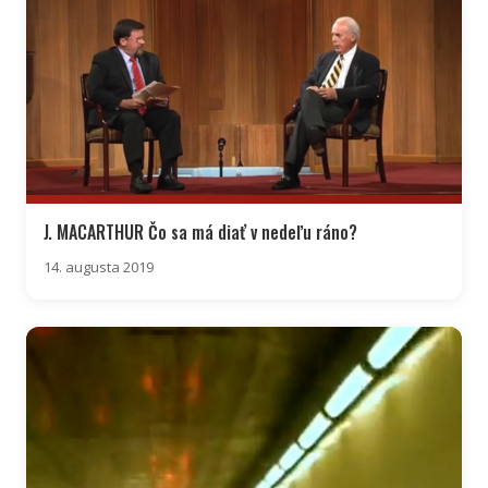
J. MACARTHUR Čo sa má diať v nedeľu ráno?
14. augusta 2019