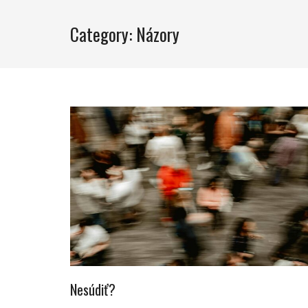
Category:
Názory
Nesúdiť?