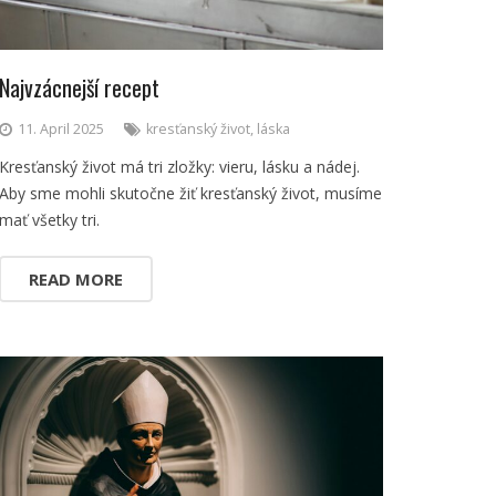
Najvzácnejší recept
11. April 2025
kresťanský život
,
láska
Kresťanský život má tri zložky: vieru, lásku a nádej.
Aby sme mohli skutočne žiť kresťanský život, musíme
mať všetky tri.
READ MORE