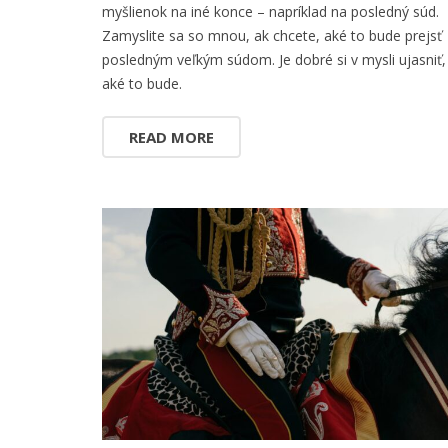
myšlienok na iné konce – napríklad na posledný súd.
Zamyslite sa so mnou, ak chcete, aké to bude prejsť
posledným veľkým súdom. Je dobré si v mysli ujasniť,
aké to bude.
READ MORE