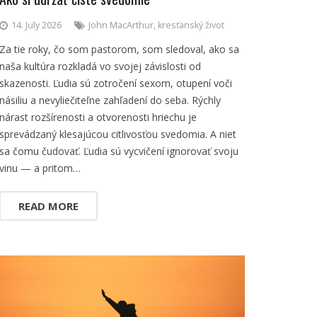
14. July 2026
John MacArthur
,
kresťanský život
Za tie roky, čo som pastorom, som sledoval, ako sa
naša kultúra rozkladá vo svojej závislosti od
skazenosti. Ľudia sú zotročení sexom, otupení voči
násiliu a nevyliečiteľne zahľadení do seba. Rýchly
nárast rozšírenosti a otvorenosti hriechu je
sprevádzaný klesajúcou citlivosťou svedomia. A niet
sa čomu čudovať. Ľudia sú vycvičení ignorovať svoju
vinu — a pritom…
READ MORE