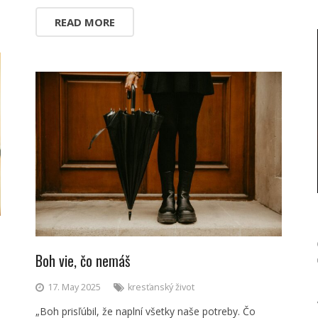
READ MORE
Boh vie, čo nemáš
17. May 2025
kresťanský život
„Boh prisľúbil, že naplní všetky naše potreby. Čo