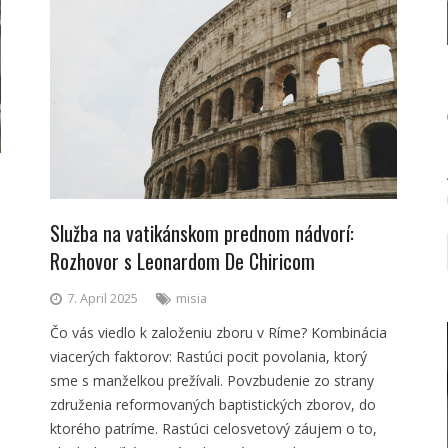
Služba na vatikánskom prednom nádvorí:
Rozhovor s Leonardom De Chiricom
7. April 2025
misia
Čo vás viedlo k založeniu zboru v Ríme? Kombinácia
viacerých faktorov: Rastúci pocit povolania, ktorý
sme s manželkou prežívali. Povzbudenie zo strany
združenia reformovaných baptistických zborov, do
ktorého patríme. Rastúci celosvetový záujem o to,