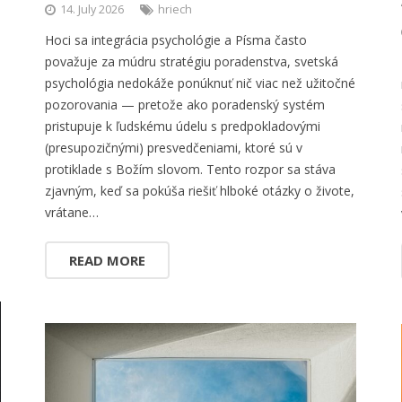
14. July 2026
hriech
Hoci sa integrácia psychológie a Písma často
považuje za múdru stratégiu poradenstva, svetská
psychológia nedokáže ponúknuť nič viac než užitočné
pozorovania — pretože ako poradenský systém
pristupuje k ľudskému údelu s predpokladovými
(presupozičnými) presvedčeniami, ktoré sú v
protiklade s Božím slovom. Tento rozpor sa stáva
zjavným, keď sa pokúša riešiť hlboké otázky o živote,
vrátane…
READ MORE