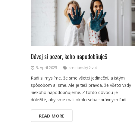
Dávaj si pozor, koho napodobňuješ
9. April 2025
kresťanský život
Radi si myslíme, že sme všetci jedineční, a istým
spôsobom aj sme. Ale je tiež pravda, že všetci vždy
niekoho napodobňujeme. Z tohto dôvodu je
dôležité, aby sme mali okolo seba správnych ľudí.
READ MORE