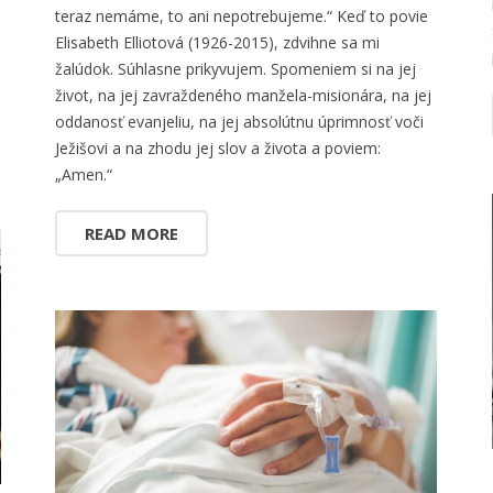
teraz nemáme, to ani nepotrebujeme.“ Keď to povie
Elisabeth Elliotová (1926-2015), zdvihne sa mi
žalúdok. Súhlasne prikyvujem. Spomeniem si na jej
život, na jej zavraždeného manžela-misionára, na jej
oddanosť evanjeliu, na jej absolútnu úprimnosť voči
Ježišovi a na zhodu jej slov a života a poviem:
„Amen.“
READ MORE