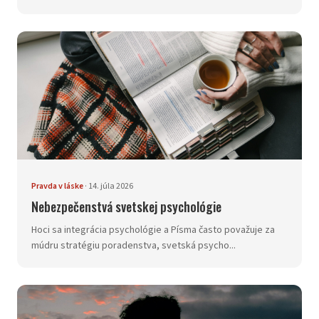
Pravda v láske
·
14. júla 2026
Nebezpečenstvá svetskej psychológie
Hoci sa integrácia psychológie a Písma často považuje za
múdru stratégiu poradenstva, svetská psycho...