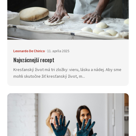
Leonardo De Chirico
·
11. apríla 2025
Najvzácnejší recept
Kresťanský život má tri zložky: vieru, lásku a nádej. Aby sme
mohli skutočne žiť kresťanský život, m...