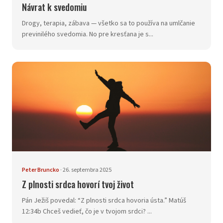
Návrat k svedomiu
Drogy, terapia, zábava — všetko sa to používa na umlčanie
previnilého svedomia. No pre kresťana je s...
Peter Bruncko
·
26. septembra 2025
Z plnosti srdca hovorí tvoj život
Pán Ježiš povedal: “Z plnosti srdca hovoria ústa.” Matúš
12:34b Chceš vedieť, čo je v tvojom srdci? ...