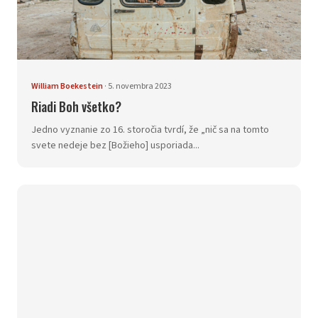
William Boekestein
·
5. novembra 2023
Riadi Boh všetko?
Jedno vyznanie zo 16. storočia tvrdí, že „nič sa na tomto
svete nedeje bez [Božieho] usporiada...