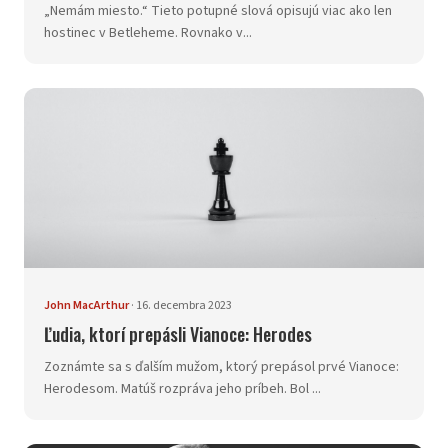
„Nemám miesto.“ Tieto potupné slová opisujú viac ako len
hostinec v Betleheme. Rovnako v...
John MacArthur
·
16. decembra 2023
Ľudia, ktorí prepásli Vianoce: Herodes
Zoznámte sa s ďalším mužom, ktorý prepásol prvé Vianoce:
Herodesom. Matúš rozpráva jeho príbeh. Bol ...