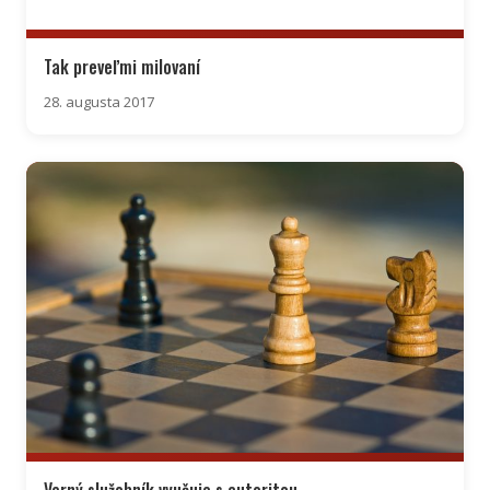
Tak preveľmi milovaní
28. augusta 2017