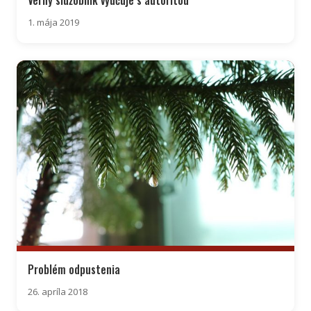
Verný služobník vyučuje s autoritou
1. mája 2019
Problém odpustenia
26. apríla 2018