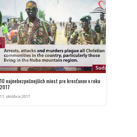
10 najnebezpečnejších miest pre kresťanov v roku
2017
11. októbra 2017