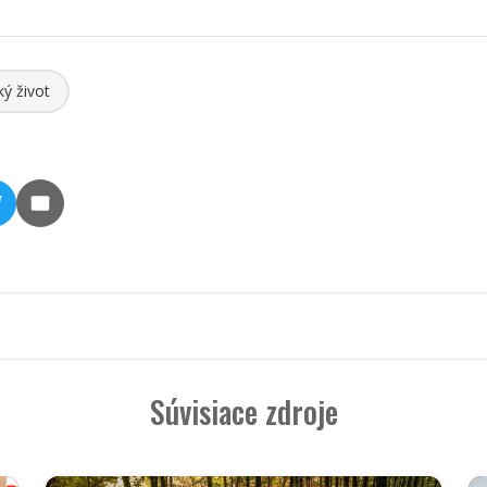
ký život
Súvisiace zdroje