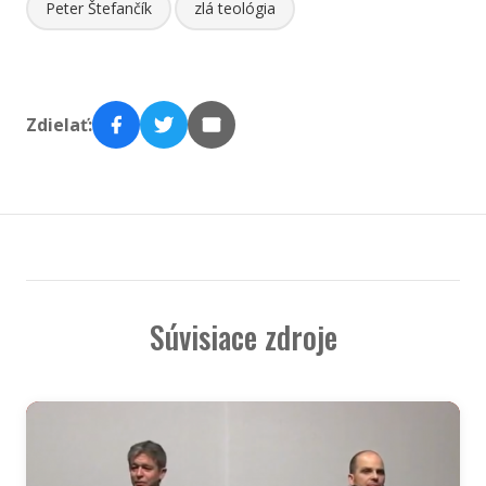
Peter Štefančík
zlá teológia
Zdielať:
Súvisiace zdroje