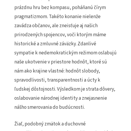
prázdnu hru bez kompasu, poháňanú čírym
pragmatizmom. Takéto konanie nielenže
zavádza občanov, ale zneisťuje aj našich
prirodzených spojencov, voči ktorým máme
historické a zmluvné záväzky. Zdanlivé
sympatie k nedemokratickým režimom oslabujú
naše ukotvenie v priestore hodnôt, ktoré sú
nám ako krajine vlastné: hodnôt slobody,
spravodlivosti, transparentnosti a úcty k
ľudskej dôstojnosti. Výsledkom je strata dôvery,
oslabovanie národnej identity a znejasnenie
nášho smerovania do budúcnosti.
Žiaľ, podobný zmätok a duchovné