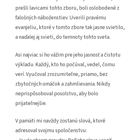
prešli lavicami tohto zboru, boli oslobodené z
falošných náboženstiev. Uverili pravému
evanjeliu, ktoré v tomto zbore tak jasne svietilo,
a naďalej aj svieti, do temnoty tohto sveta.
Asi najviac si ho vážim pre jeho jasnosť a čistotu
výkladu. Každý, kto ho počúval, vedel, čomu
verí. Vyučoval zrozumiteľne, priamo, bez
zbytočných omáčok a zahmlievania. Nikdy
neprispôsoboval posolstvo, aby bolo
prijateľnejšie.
V pamäti mi navždy zostanú slová, ktoré
adresoval svojmu spoločenstvu: