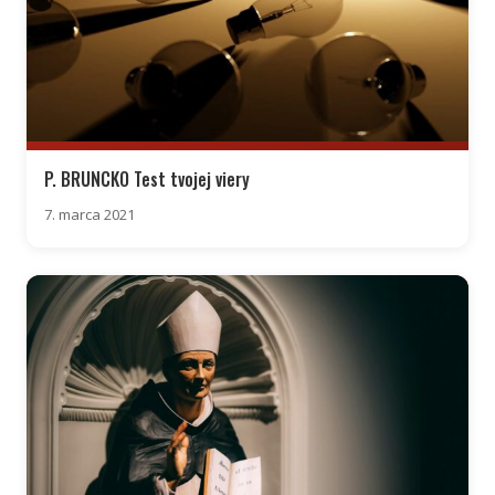
P. BRUNCKO Test tvojej viery
7. marca 2021