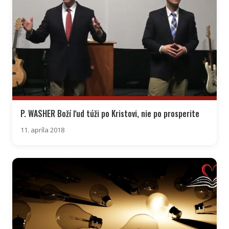
P. WASHER Boží ľud túži po Kristovi, nie po prosperite
11. apríla 2018