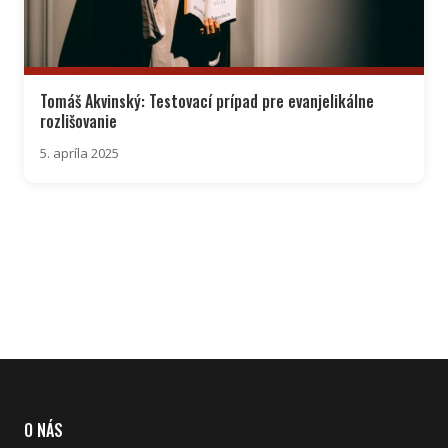
Tomáš Akvinský: Testovací prípad pre evanjelikálne
rozlišovanie
5. apríla 2025
O NÁS