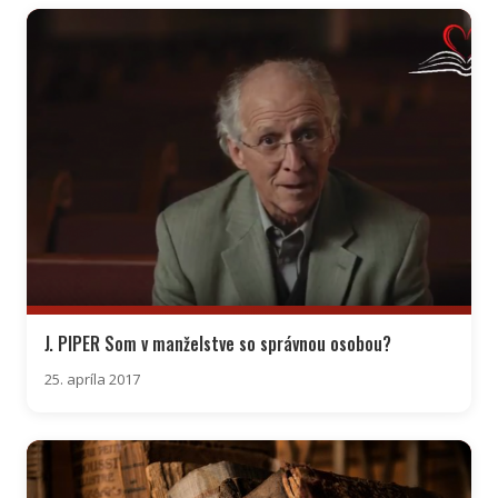
J. PIPER Som v manželstve so správnou osobou?
25. apríla 2017