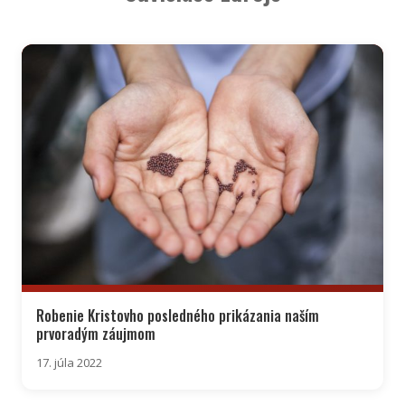
Robenie Kristovho posledného prikázania naším
prvoradým záujmom
17. júla 2022