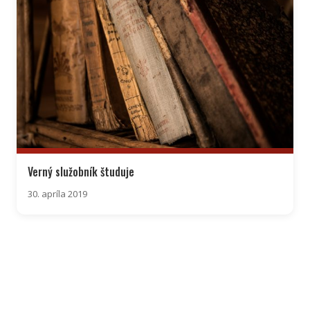
Verný služobník študuje
30. apríla 2019