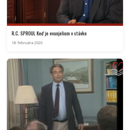
R.C. SPROUL Keď je evanjelium v stávke
18. februára 2020