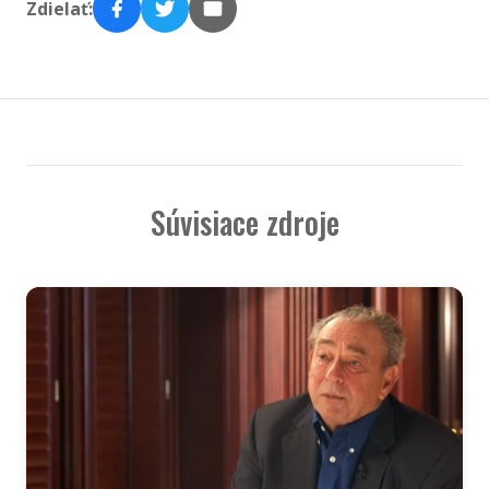
Zdielať:
Súvisiace zdroje