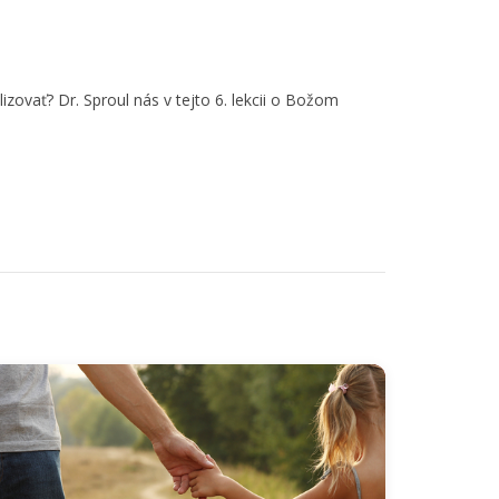
ovať? Dr. Sproul nás v tejto 6. lekcii o Božom