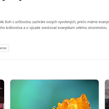
k Boh s určitosťou zachráni svojich vyvolených, prečo máme evanjeliz
Jeho kráľovstva a o výsade zvestovať evanjelium celému stvorenstvu.
enie