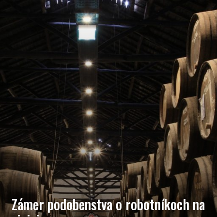
Zámer podobenstva o robotníkoch na