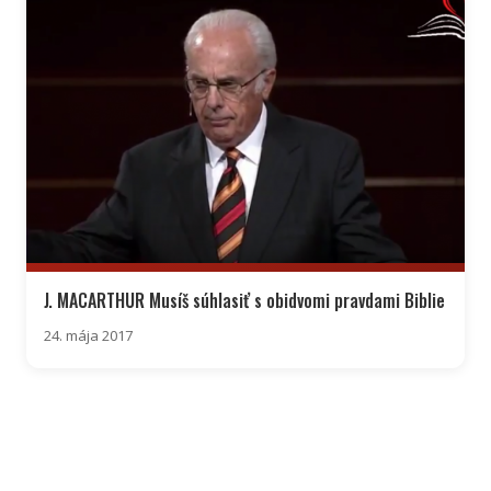
J. MACARTHUR Musíš súhlasiť s obidvomi pravdami Biblie
24. mája 2017