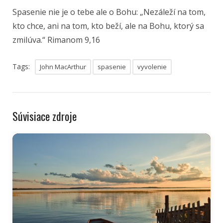
Spasenie nie je o tebe ale o Bohu: „Nezáleží na tom,
kto chce, ani na tom, kto beží, ale na Bohu, ktorý sa
zmilúva.“ Rimanom 9,16
Tags:
John MacArthur
spasenie
vyvolenie
Súvisiace zdroje