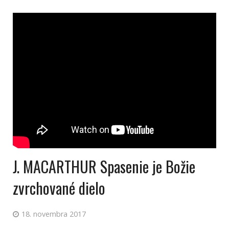
J. MACARTHUR Spasenie je Božie
zvrchované dielo
18. novembra 2017