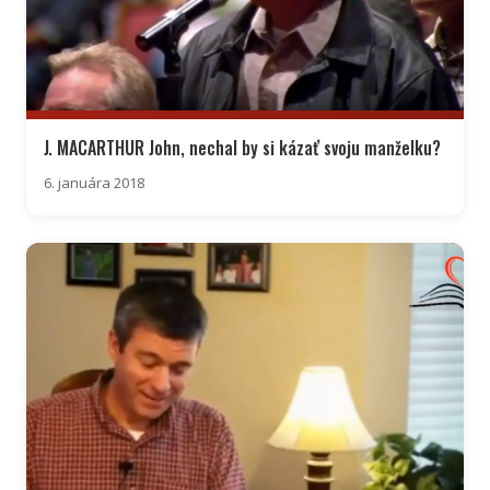
J. MACARTHUR John, nechal by si kázať svoju manželku?
6. januára 2018